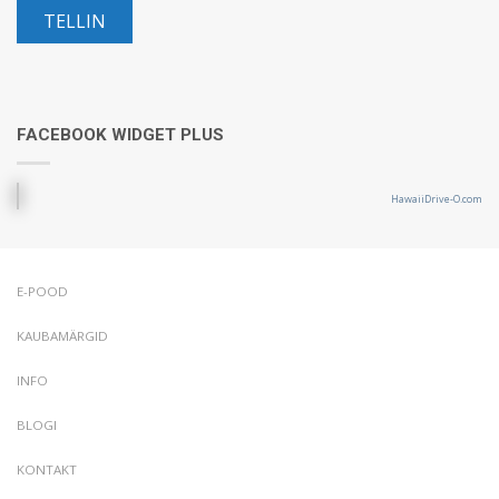
FACEBOOK WIDGET PLUS
HawaiiDrive-O.com
E-POOD
KAUBAMÄRGID
INFO
BLOGI
KONTAKT