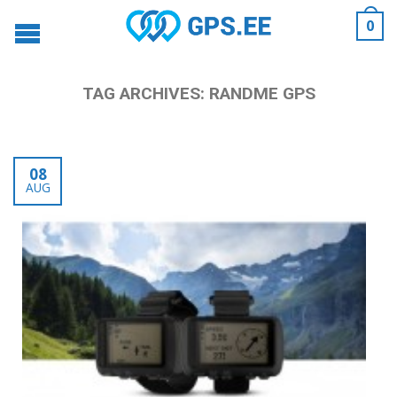
0
TAG ARCHIVES:
RANDME GPS
08
AUG