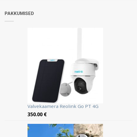
PAKKUMISED
Valvekaamera Reolink Go PT 4G
350.00
€