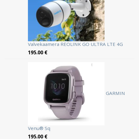
Valvekaamera REOLINK GO ULTRA LTE 4G
195.00
€
GARMIN
Venu® Sq
195.00
€