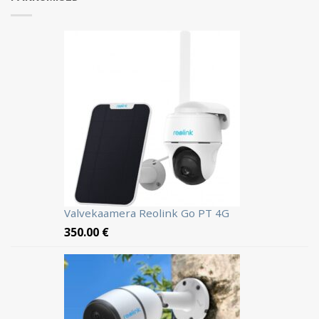
Valvekaamera Reolink Go PT 4G
350.00
€