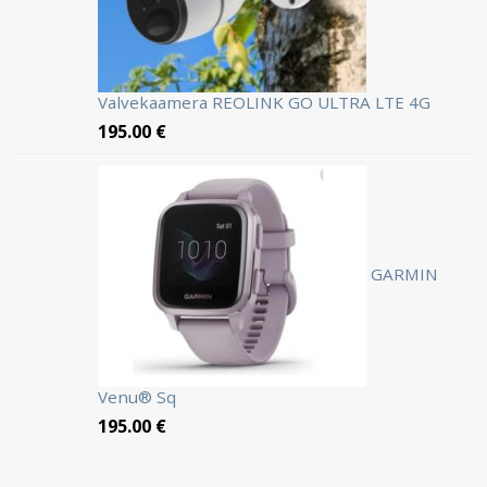
Valvekaamera REOLINK GO ULTRA LTE 4G
195.00
€
GARMIN
Venu® Sq
195.00
€