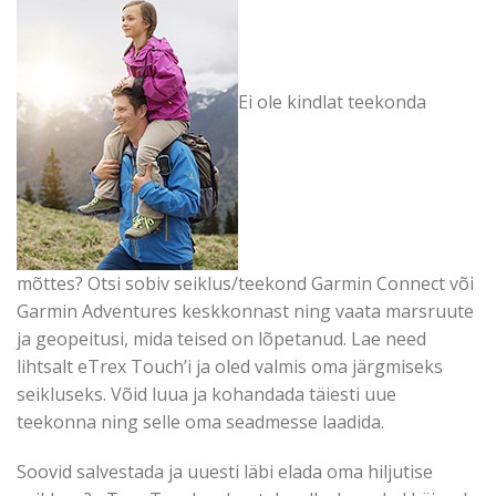
Ei ole kindlat teekonda
mõttes? Otsi sobiv seiklus/teekond Garmin Connect või
Garmin Adventures keskkonnast ning vaata marsruute
ja geopeitusi, mida teised on lõpetanud. Lae need
lihtsalt eTrex Touch’i ja oled valmis oma järgmiseks
seikluseks. Võid luua ja kohandada täiesti uue
teekonna ning selle oma seadmesse laadida.
Soovid salvestada ja uuesti läbi elada oma hiljutise