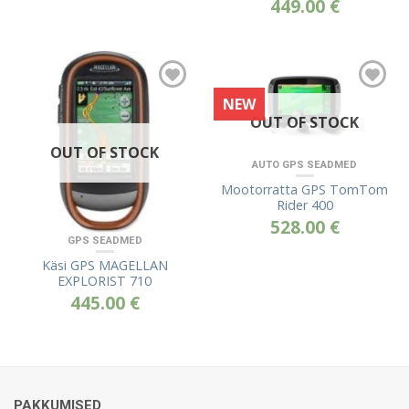
449.00
€
NEW
OUT OF STOCK
OUT OF STOCK
AUTO GPS SEADMED
Mootorratta GPS TomTom
Rider 400
528.00
€
GPS SEADMED
Käsi GPS MAGELLAN
EXPLORIST 710
445.00
€
PAKKUMISED