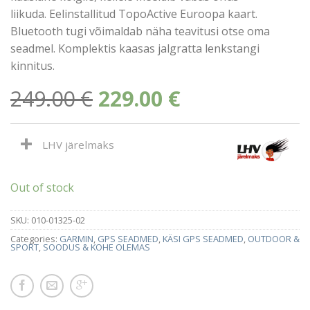
liikuda. Eelinstallitud TopoActive Euroopa kaart.
Bluetooth tugi võimaldab näha teavitusi otse oma
seadmel. Komplektis kaasas jalgratta lenkstangi
kinnitus.
249.00
€
229.00
€
LHV järelmaks
Out of stock
SKU:
010-01325-02
Categories:
GARMIN
,
GPS SEADMED
,
KÄSI GPS SEADMED
,
OUTDOOR &
SPORT
,
SOODUS & KOHE OLEMAS